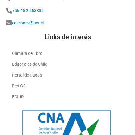
+56 45 2 553835
ediciones@uct.cl
Links de interés
Cámara del libro
Editoriales de Chile
Portal de Pagos
Red G9
EDIUR