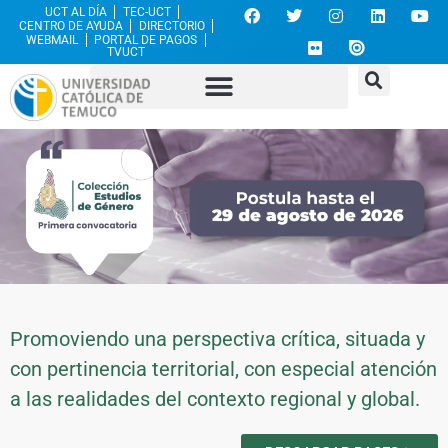
UCT AL DÍA
TEC-UCT
CENTRO DE AYUDA
DIRECTORIO
WEBMAIL
PORTAL DE PAGOS
TVUCT
Promoviendo una perspectiva crítica, situada y
con pertinencia territorial, con especial atención
a las realidades del contexto regional y global.