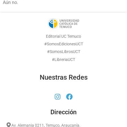
Aún no.
Editorial UC Temuco
#SomosEdicionesUCT
#SomosLibrosUCT
#LibreriaUCT
Nuestras Redes
Dirección
Av. Alemania 0211, Temuco, Araucanía.