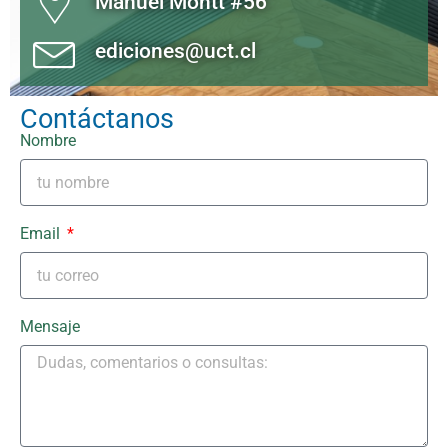
Manuel Montt #56
ediciones@uct.cl
Contáctanos
Nombre
Email
Mensaje