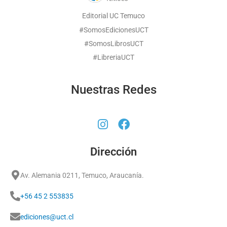
Editorial UC Temuco
#SomosEdicionesUCT
#SomosLibrosUCT
#LibreriaUCT
Nuestras Redes
Dirección
Av. Alemania 0211, Temuco, Araucanía.
+56 45 2 553835
ediciones@uct.cl