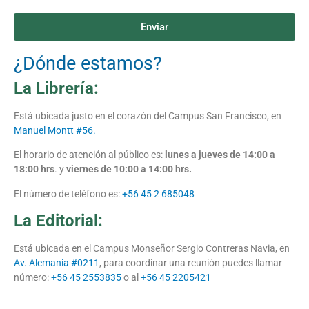
Enviar
¿Dónde estamos?
La Librería:
Está ubicada justo en el corazón del Campus San Francisco, en
Manuel Montt #56.
El horario de atención al público es:
lunes a jueves de 14:00 a
18:00 hrs
. y
viernes de 10:00 a 14:00 hrs.
El número de teléfono es:
+56 45 2 685048
La Editorial:
Está ubicada en el Campus Monseñor Sergio Contreras Navia, en
Av. Alemania #0211
, para coordinar una reunión puedes llamar
número:
+56 45 2553835
o al
+56 45 2205421