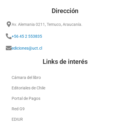
Dirección
Av. Alemania 0211, Temuco, Araucanía.
+56 45 2 553835
ediciones@uct.cl
Links de interés
Cámara del libro
Editoriales de Chile
Portal de Pagos
Red G9
EDIUR