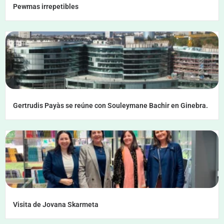
Pewmas irrepetibles
Gertrudis Payàs se reúne con Souleymane Bachir en Ginebra.
Visita de Jovana Skarmeta