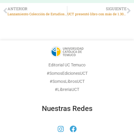
ANTERIOR
SIGUIENTE
Lanzamiento Colección de Estudios de Género
UCT presentó libro con más de 1.300 frases para aprender y conversar en mapuzungun
Editorial UC Temuco
#SomosEdicionesUCT
#SomosLibrosUCT
#LibreriaUCT
Nuestras Redes