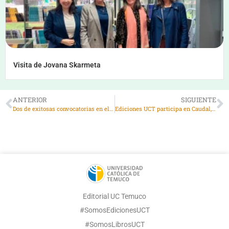
Visita de Jovana Skarmeta
ANTERIOR
SIGUIENTE
Dos de exitosas convocatorias en el vigésimo aniversario
Ediciones UCT participa en Caudal, en Valdivia
Editorial UC Temuco
#SomosEdicionesUCT
#SomosLibrosUCT