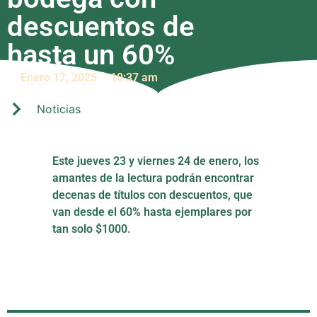
descuentos de
hasta un 60%
Enero 17, 2025
10:37 am
Noticias
Este jueves 23 y viernes 24 de enero, los
amantes de la lectura podrán encontrar
decenas de títulos con descuentos, que
van desde el 60% hasta ejemplares por
tan solo $1000.