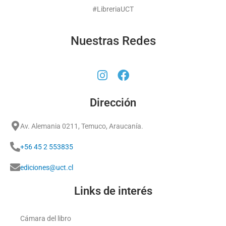
#LibreriaUCT
Nuestras Redes
Dirección
Av. Alemania 0211, Temuco, Araucanía.
+56 45 2 553835
ediciones@uct.cl
Links de interés
Cámara del libro