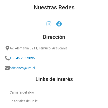
Nuestras Redes
Dirección
Av. Alemania 0211, Temuco, Araucanía.
+56 45 2 553835
ediciones@uct.cl
Links de interés
Cámara del libro
Editoriales de Chile