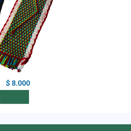
$ 8.000
R