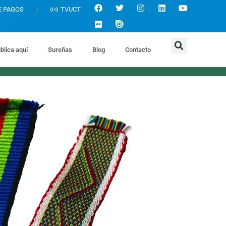
E PAGOS
TVUCT
blica aquí
Sureñas
Blog
Contacto