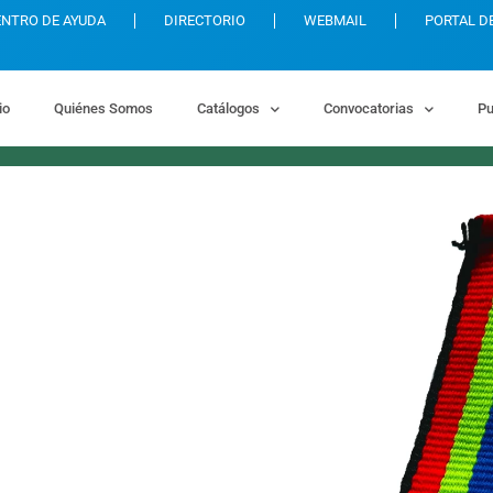
ENTRO DE AYUDA
DIRECTORIO
WEBMAIL
PORTAL D
io
Quiénes Somos
Catálogos
Convocatorias
Pu