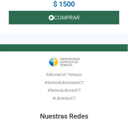
$ 1500
COMPRAR
Editorial UC Temuco
#SomosEdicionesUCT
#SomosLibrosUCT
#LibreriaUCT
Nuestras Redes