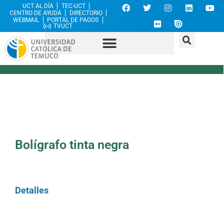
UCT AL DÍA
TEC-UCT
CENTRO DE AYUDA
DIRECTORIO
WEBMAIL
PORTAL DE PAGOS
TVUCT
Bolígrafo tinta negra
Detalles