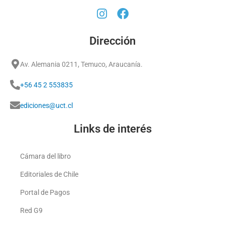
Dirección
Av. Alemania 0211, Temuco, Araucanía.
+56 45 2 553835
ediciones@uct.cl
Links de interés
Cámara del libro
Editoriales de Chile
Portal de Pagos
Red G9