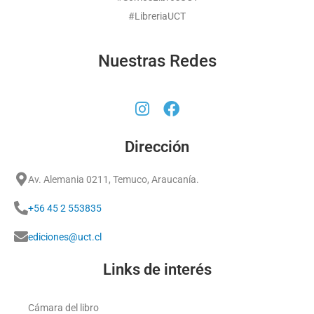
#LibreriaUCT
Nuestras Redes
Dirección
Av. Alemania 0211, Temuco, Araucanía.
+56 45 2 553835
ediciones@uct.cl
Links de interés
Cámara del libro