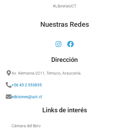
#LibreriaUCT
Nuestras Redes
Dirección
Av. Alemania 0211, Temuco, Araucanía.
+56 45 2 553835
ediciones@uct.cl
Links de interés
Cámara del libro