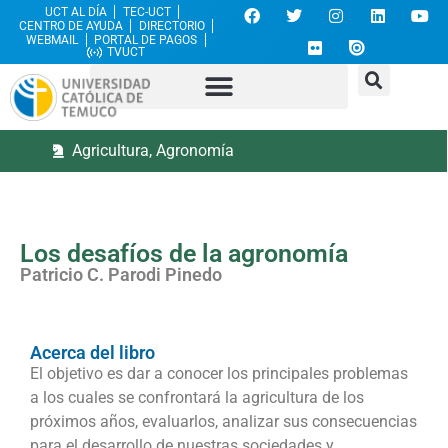
UCT AL DÍA
TEC-UCT
CENTRO DE AYUDA
DIRECTORIO
WEBMAIL
PORTAL DE PAGOS
TVUCT
Agricultura
,
Agronomía
Los desafíos de la agronomía
Patricio C. Parodi Pinedo
Acerca del libro
El objetivo es dar a conocer los principales problemas
a los cuales se confrontará la agricultura de los
próximos años, evaluarlos, analizar sus consecuencias
para el desarrollo de nuestras sociedades y