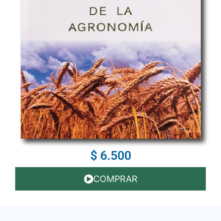
$ 6.500
COMPRAR