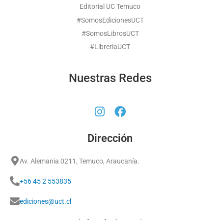
Editorial UC Temuco
#SomosEdicionesUCT
#SomosLibrosUCT
#LibreriaUCT
Nuestras Redes
Dirección
Av. Alemania 0211, Temuco, Araucanía.
+56 45 2 553835
ediciones@uct.cl