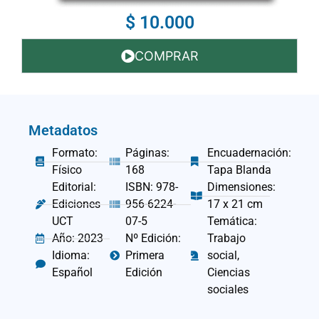
$ 10.000
COMPRAR
Metadatos
Formato:
Páginas:
Encuadernación:
Físico
168
Tapa Blanda
Editorial:
ISBN: 978-
Dimensiones:
Ediciones
956-6224-
17 x 21 cm
UCT
07-5
Temática:
Año: 2023
Nº Edición:
Trabajo
Idioma:
Primera
social,
Español
Edición
Ciencias
sociales