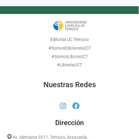
Editorial UC Temuco
#SomosEdicionesUCT
#SomosLibrosUCT
#LibreriaUCT
Nuestras Redes
Dirección
Av. Alemania 0211, Temuco, Araucanía.