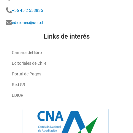
+56 45 2 553835
ediciones@uct.cl
Links de interés
Cámara del libro
Editoriales de Chile
Portal de Pagos
Red G9
EDIUR