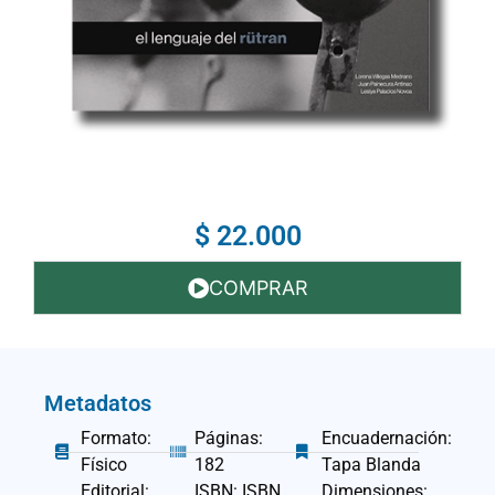
$ 22.000
COMPRAR
Metadatos
Formato:
Páginas:
Encuadernación:
Físico
182
Tapa Blanda
Editorial:
ISBN: ISBN
Dimensiones: