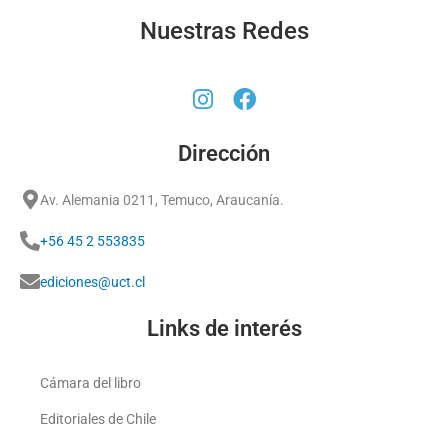
Nuestras Redes
Dirección
Av. Alemania 0211, Temuco, Araucanía.
+56 45 2 553835
ediciones@uct.cl
Links de interés
Cámara del libro
Editoriales de Chile