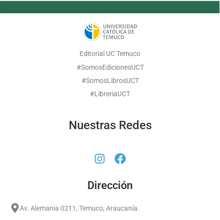
Editorial UC Temuco
#SomosEdicionesUCT
#SomosLibrosUCT
#LibreriaUCT
Nuestras Redes
Dirección
Av. Alemania 0211, Temuco, Araucanía.