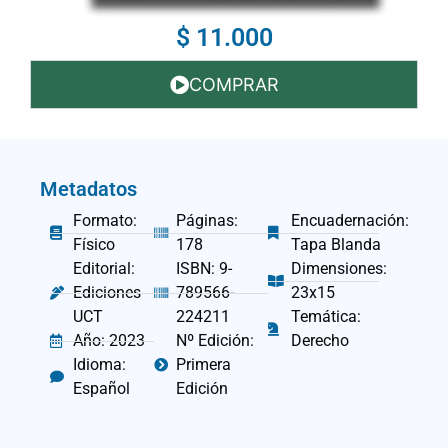
$ 11.000
COMPRAR
Metadatos
Formato:
Páginas:
Encuadernación:
Físico
178
Tapa Blanda
Editorial:
ISBN: 9-
Dimensiones:
Ediciones
789566-
23x15
UCT
224211
Temática:
Año: 2023
Nº Edición:
Derecho
Idioma:
Primera
Español
Edición