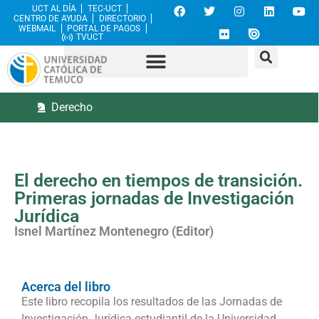
UCT AL DÍA
TEC-UCT
CENTRO DE AYUDA
DIRECTORIO
WEBMAIL
PORTAL DE PAGOS
TVUCT
Derecho
El derecho en tiempos de transición.
Primeras jornadas de Investigación
Jurídica
Isnel Martínez Montenegro (Editor)
Acerca del libro
Este libro recopila los resultados de las Jornadas de
Investigación Jurídica estudiantil de la Universidad