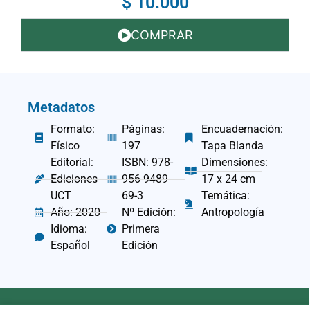
$ 10.000
COMPRAR
Metadatos
Formato:
Páginas:
Encuadernación:
Físico
197
Tapa Blanda
Editorial:
ISBN: 978-
Dimensiones:
Ediciones
956-9489-
17 x 24 cm
UCT
69-3
Temática:
Año: 2020
Nº Edición:
Antropología
Idioma:
Primera
Español
Edición