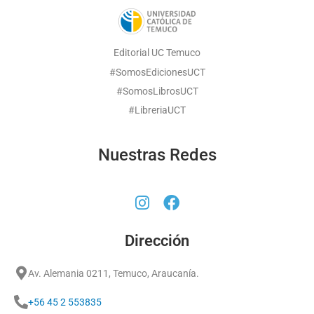
Editorial UC Temuco
#SomosEdicionesUCT
#SomosLibrosUCT
#LibreriaUCT
Nuestras Redes
Dirección
Av. Alemania 0211, Temuco, Araucanía.
+56 45 2 553835