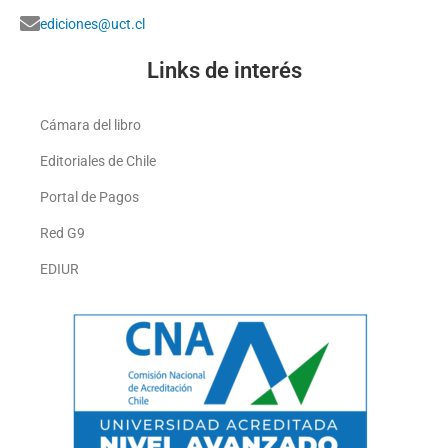
ediciones@uct.cl
Links de interés
Cámara del libro
Editoriales de Chile
Portal de Pagos
Red G9
EDIUR