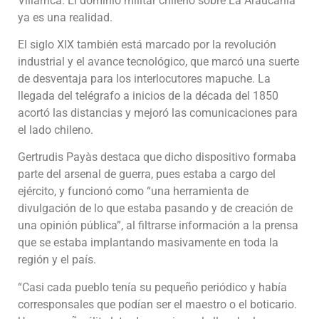
Villarrica. El dominio militar chileno sobre La Araucanía
ya es una realidad.
El siglo XIX también está marcado por la revolución
industrial y el avance tecnológico, que marcó una suerte
de desventaja para los interlocutores mapuche. La
llegada del telégrafo a inicios de la década del 1850
acortó las distancias y mejoró las comunicaciones para
el lado chileno.
Gertrudis Payàs destaca que dicho dispositivo formaba
parte del arsenal de guerra, pues estaba a cargo del
ejército, y funcionó como “una herramienta de
divulgación de lo que estaba pasando y de creación de
una opinión pública”, al filtrarse información a la prensa
que se estaba implantando masivamente en toda la
región y el país.
“Casi cada pueblo tenía su pequeño periódico y había
corresponsales que podían ser el maestro o el boticario.