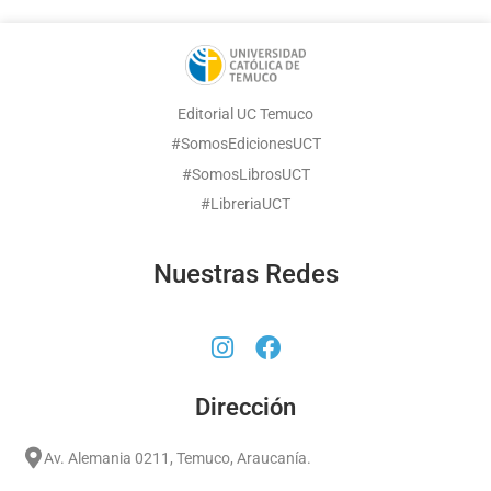
Editorial UC Temuco
#SomosEdicionesUCT
#SomosLibrosUCT
#LibreriaUCT
Nuestras Redes
Dirección
Av. Alemania 0211, Temuco, Araucanía.