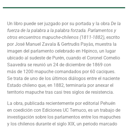
Un libro puede ser juzgado por su portada y la obra
De la
fuerza de la palabra a la palabra forzada. Parlamentos y
otros encuentros mapuche-chilenos (1811-1882)
, escrito
por José Manuel Zavala & Gertrudis Payàs, muestra la
imagen del parlamento celebrado en Hipinco, un lugar
ubicado al sudeste de Purén, cuando el Coronel Cornelio
Saavedra se reunió un 24 de diciembre de 1869 con
más de 1200 mapuche comandados por 60 caciques.
Se trata de uno de los últimos diálogos entre el naciente
Estado chileno que, en 1882, terminaría por anexar el
territorio mapuche tras casi tres siglos de resistencia.
La obra, publicada recientemente por editorial Pehuén
en coedición con Ediciones UC Temuco, es un trabajo de
investigación sobre los parlamentos entre los mapuches
y los chilenos durante el siglo XIX, un periodo marcado