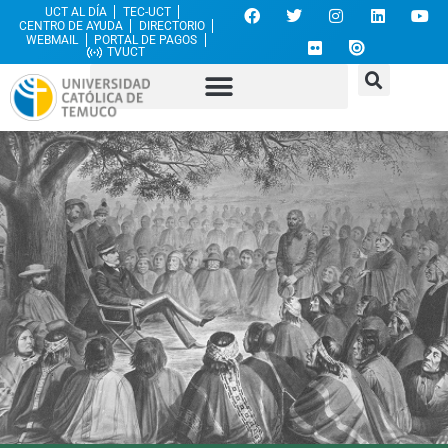
UCT AL DÍA
TEC-UCT
CENTRO DE AYUDA
DIRECTORIO
WEBMAIL
PORTAL DE PAGOS
TVUCT