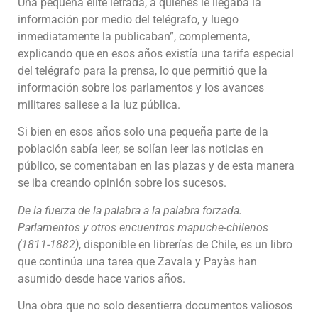
Una pequeña élite letrada, a quienes le llegaba la
información por medio del telégrafo, y luego
inmediatamente la publicaban”, complementa,
explicando que en esos años existía una tarifa especial
del telégrafo para la prensa, lo que permitió que la
información sobre los parlamentos y los avances
militares saliese a la luz pública.
Si bien en esos años solo una pequeña parte de la
población sabía leer, se solían leer las noticias en
público, se comentaban en las plazas y de esta manera
se iba creando opinión sobre los sucesos.
De la fuerza de la palabra a la palabra forzada.
Parlamentos y otros encuentros mapuche-chilenos
(1811-1882)
, disponible en librerías de Chile, es un libro
que continúa una tarea que Zavala y Payàs han
asumido desde hace varios años.
Una obra que no solo desentierra documentos valiosos