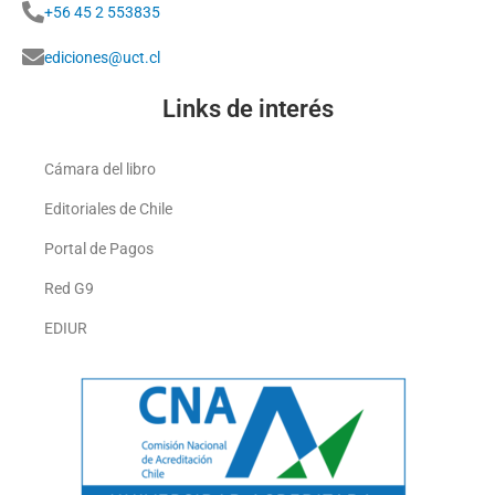
+56 45 2 553835
ediciones@uct.cl
Links de interés
Cámara del libro
Editoriales de Chile
Portal de Pagos
Red G9
EDIUR