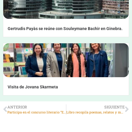
Gertrudis Payàs se reúne con Souleymane Bachir en Ginebra.
Visita de Jovana Skarmeta
ANTERIOR
SIGUIENTE
Participa en el concurso literario “Ecos del porvenir: Escribir el futuro desde la universidad”
Libro recopila poemas, relatos y memorias de un ngenpin, autoridad religiosa mapuche