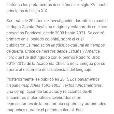
histórico los parlamentos desde fines del siglo XVI hasta
principios del siglo XIX.
Son más de 20 años de investigación durante los cuales
la dupla Zavala-Payàs ha dirigido y colaborado en cinco
proyectos Fondecyt, desde 2009 hasta 2021. Se centró
primero en el periodo colonial, sobre el cual
publicaron
La mediación lingüístico-cultural en tiempos
de guerra. Cruce de miradas desde España y América
,
libro que fue distinguido con el premio Rodolfo Oroz
2012-2013 de la Academia Chilena de la Lengua por su
aporte al desarrollo de las ciencias del lenguaje.
Posteriormente, se publicó en 2015
Los parlamentos
hispano-mapuches 1593-1803. Textos fundamentales
,
una compilación de las actas y relaciones de 48
encuentros diplomáticos celebrados entre
representantes de la monarquía española y autoridades
mapuches durante el período colonial. Esta