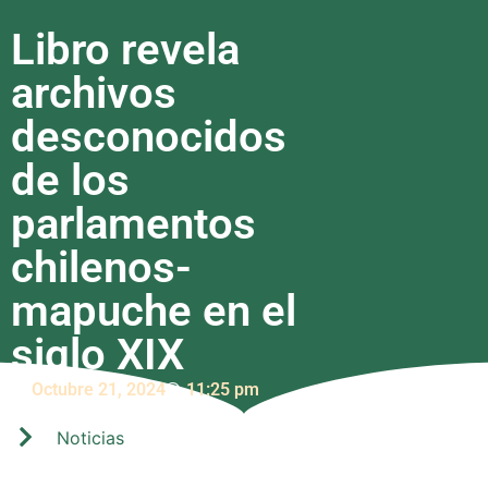
Libro revela
archivos
desconocidos
de los
parlamentos
chilenos-
mapuche en el
siglo XIX
Octubre 21, 2024
11:25 pm
Noticias