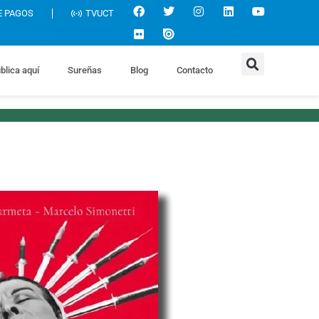
E PAGOS
TVUCT
blica aquí
Sureñas
Blog
Contacto