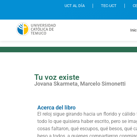
UCT AL DÍA
TEC-UCT
C
Inic
Tu voz existe
Jovana Skarmeta, Marcelo Simonetti
Acerca del libro
El reloj sigue girando hacia un florido y cálido
todo lo que quisiera haber escrito, pero se ima
cosas faltaron, qué escupos, qué besos, qué 
beso a todos, a quienes compartieron conmigo