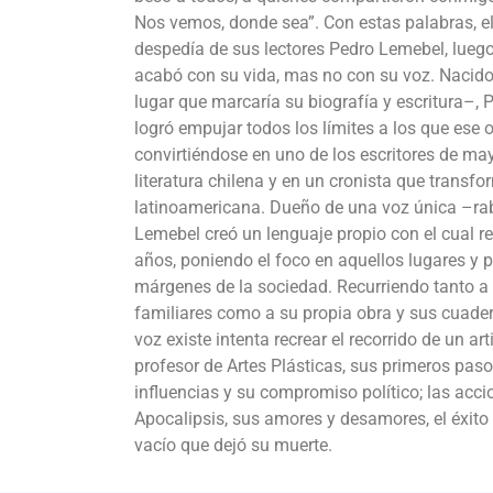
Nos vemos, donde sea”. Con estas palabras, el
despedía de sus lectores Pedro Lemebel, lueg
acabó con su vida, mas no con su voz. Nacido
lugar que marcaría su biografía y escritura–
logró empujar todos los límites a los que ese 
convirtiéndose en uno de los escritores de ma
literatura chilena y en un cronista que transf
latinoamericana. Dueño de una voz única –rabi
Lemebel creó un lenguaje propio con el cual ret
años, poniendo el foco en aquellos lugares y 
márgenes de la sociedad. Recurriendo tanto a
familiares como a su propia obra y sus cuader
voz existe intenta recrear el recorrido de un ar
profesor de Artes Plásticas, sus primeros paso
influencias y su compromiso político; las acc
Apocalipsis, sus amores y desamores, el éxito l
vacío que dejó su muerte.