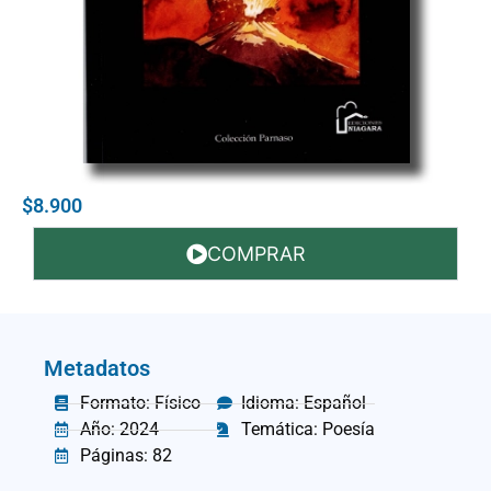
$8.900
COMPRAR
Metadatos
Formato: Físico
Idioma: Español
Año: 2024
Temática: Poesía
Páginas: 82