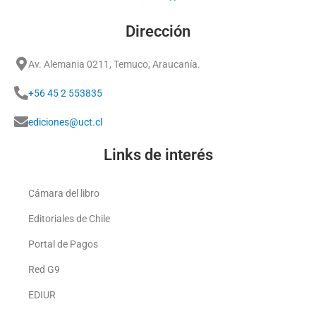
Dirección
Av. Alemania 0211, Temuco, Araucanía.
+56 45 2 553835
ediciones@uct.cl
Links de interés
Cámara del libro
Editoriales de Chile
Portal de Pagos
Red G9
EDIUR