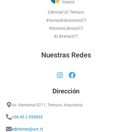
Editorial UC Temuco
#SomosEdicionesUCT
#SomosLibrosUCT
#LibreriaUCT
Nuestras Redes
Dirección
Av. Alemania 0211, Temuco, Araucanía.
+56 45 2 553835
ediciones@uct.cl