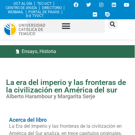
UCT AL DÍA
TEC-UCT
CENTRO DE AYUDA
DIRECTORIO
WEBMAIL
PORTAL DE PAGOS
TVUCT
Ensayo
,
Historia
La era del imperio y las fronteras de
la civilización en América del sur
Alberto Harambour y Margarita Serje
Acerca del libro
La Era del Imperio y las fronteras de la civilización en
América del Sur analiza, en trece capítulos originales,