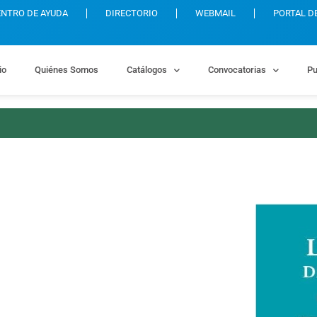
ENTRO DE AYUDA
DIRECTORIO
WEBMAIL
PORTAL D
io
Quiénes Somos
Catálogos
Convocatorias
Pu