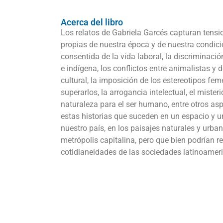
Acerca del libro
Los relatos de Gabriela Garcés capturan tensi
propias de nuestra época y de nuestra condic
consentida de la vida laboral, la discriminac
e indígena, los conflictos entre animalistas y
cultural, la imposición de los estereotipos fem
superarlos, la arrogancia intelectual, el misteri
naturaleza para el ser humano, entre otros asp
estas historias que suceden en un espacio y u
nuestro país, en los paisajes naturales y urba
metrópolis capitalina, pero que bien podrían r
cotidianeidades de las sociedades latinoamer