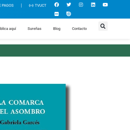
E PAGOS
TVUCT
blica aquí
Sureñas
Blog
Contacto