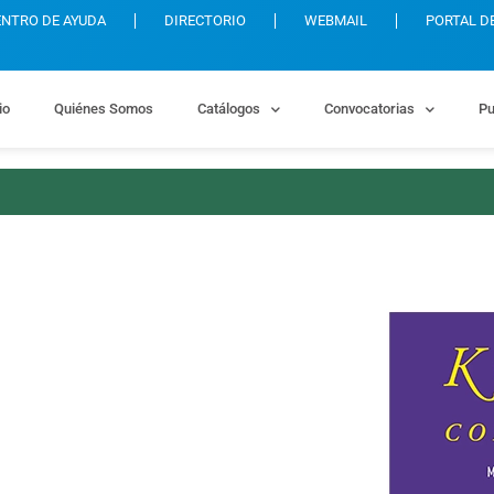
ENTRO DE AYUDA
DIRECTORIO
WEBMAIL
PORTAL D
io
Quiénes Somos
Catálogos
Convocatorias
Pu