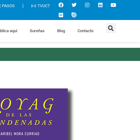
E PAGOS
TVUCT
blica aquí
Sureñas
Blog
Contacto