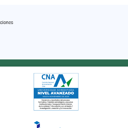
iciones