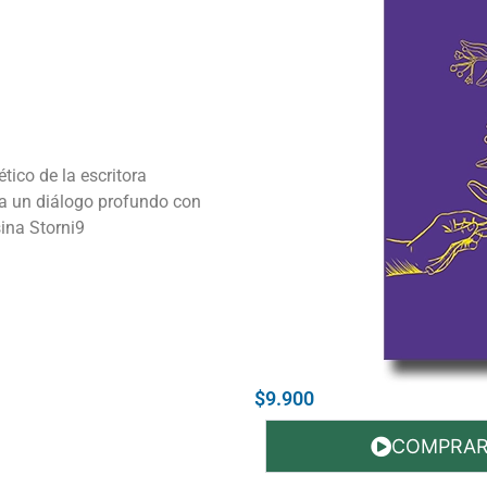
tico de la escritora
a un diálogo profundo con
sina Storni9
$9.900
COMPRA