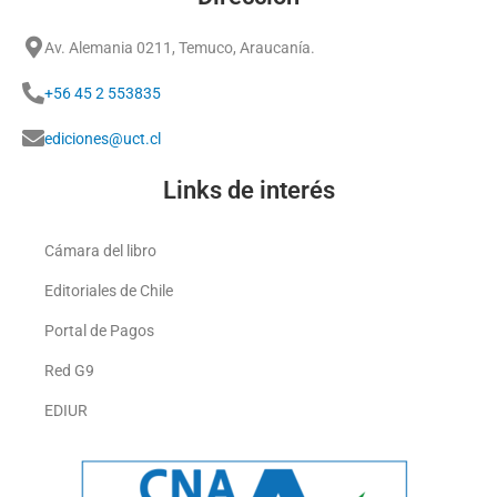
Av. Alemania 0211, Temuco, Araucanía.
+56 45 2 553835
ediciones@uct.cl
Links de interés
Cámara del libro
Editoriales de Chile
Portal de Pagos
Red G9
EDIUR