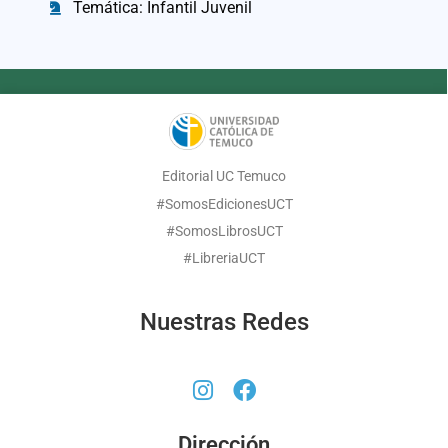
Temática: Infantil Juvenil
Editorial UC Temuco
#SomosEdicionesUCT
#SomosLibrosUCT
#LibreriaUCT
Nuestras Redes
Dirección