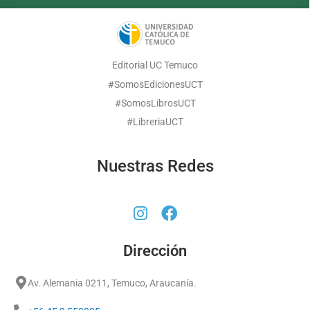
Editorial UC Temuco
#SomosEdicionesUCT
#SomosLibrosUCT
#LibreriaUCT
Nuestras Redes
Dirección
Av. Alemania 0211, Temuco, Araucanía.