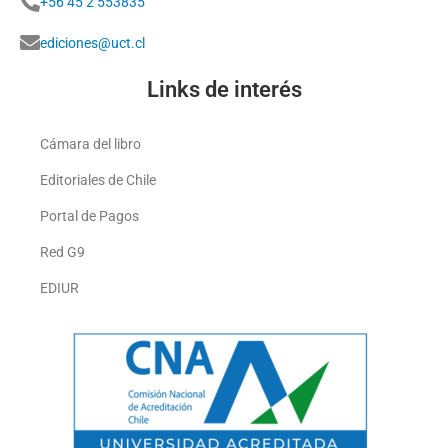
+56 45 2 553835
ediciones@uct.cl
Links de interés
Cámara del libro
Editoriales de Chile
Portal de Pagos
Red G9
EDIUR