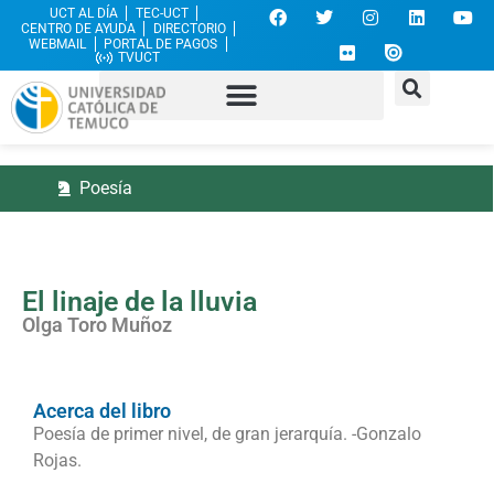
UCT AL DÍA
TEC-UCT
CENTRO DE AYUDA
DIRECTORIO
WEBMAIL
PORTAL DE PAGOS
TVUCT
Poesía
El linaje de la lluvia
Olga Toro Muñoz
Acerca del libro
Poesía de primer nivel, de gran jerarquía. -Gonzalo
Rojas.