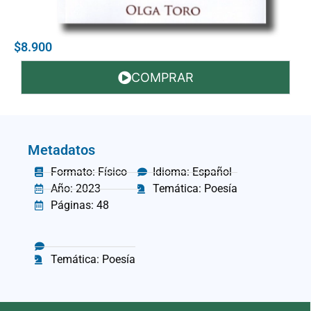
$8.900
COMPRAR
Metadatos
Formato: Físico
Idioma: Español
Año: 2023
Temática: Poesía
Páginas: 48
Temática: Poesía