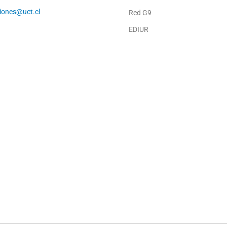
ciones@uct.cl
Red G9
EDIUR