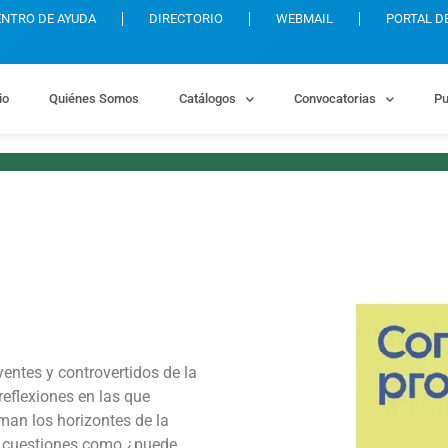
ENTRO DE AYUDA
DIRECTORIO
WEBMAIL
PORTAL D
io
Quiénes Somos
Catálogos
Convocatorias
Pu
entes y controvertidos de la
eflexiones en las que
man los horizontes de la
 cuestiones como ¿puede