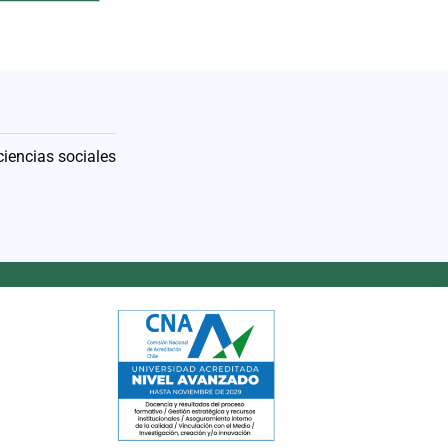
ciencias sociales