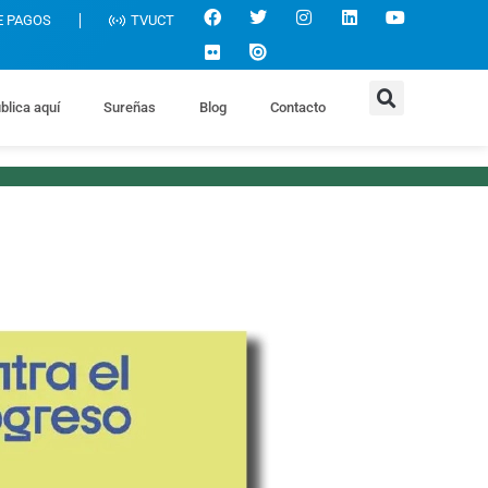
E PAGOS
TVUCT
blica aquí
Sureñas
Blog
Contacto