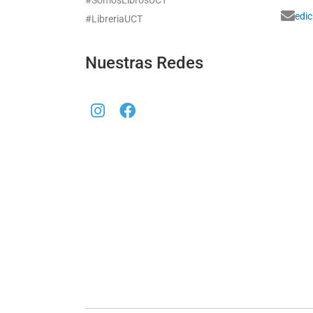
edi
#LibreriaUCT
Nuestras Redes