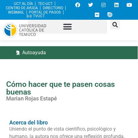
UCT AL DÍA
TEC-UCT
CENTRO DE AYUDA
DIRECTORIO
WEBMAIL
PORTAL DE PAGOS
TVUCT
Autoayuda
Cómo hacer que te pasen cosas
buenas
Marian Rojas Estapé
Acerca del libro
Uniendo el punto de vista científico, psicológico y
humano, la autora nos ofrece una reflexión profunda,