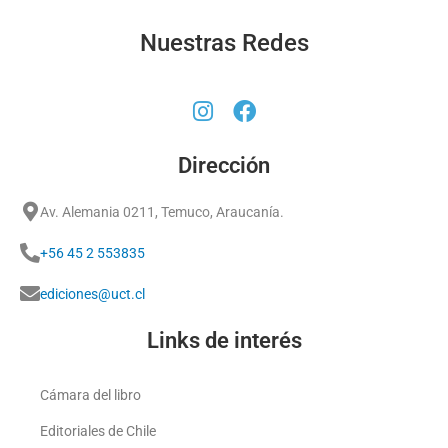
Nuestras Redes
Dirección
Av. Alemania 0211, Temuco, Araucanía.
+56 45 2 553835
ediciones@uct.cl
Links de interés
Cámara del libro
Editoriales de Chile