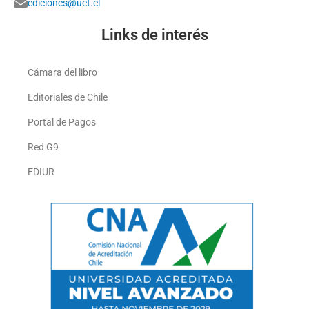
ediciones@uct.cl
Links de interés
Cámara del libro
Editoriales de Chile
Portal de Pagos
Red G9
EDIUR