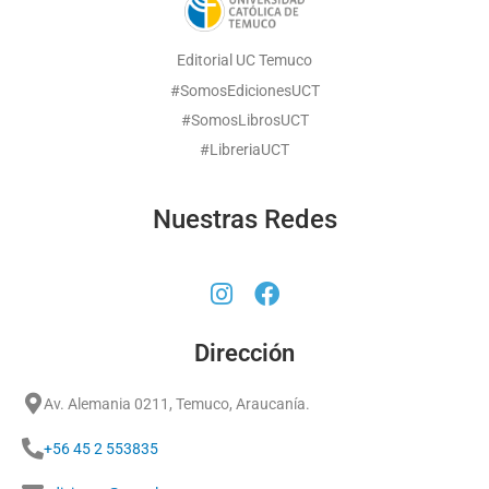
Editorial UC Temuco
#SomosEdicionesUCT
#SomosLibrosUCT
#LibreriaUCT
Nuestras Redes
Dirección
Av. Alemania 0211, Temuco, Araucanía.
+56 45 2 553835