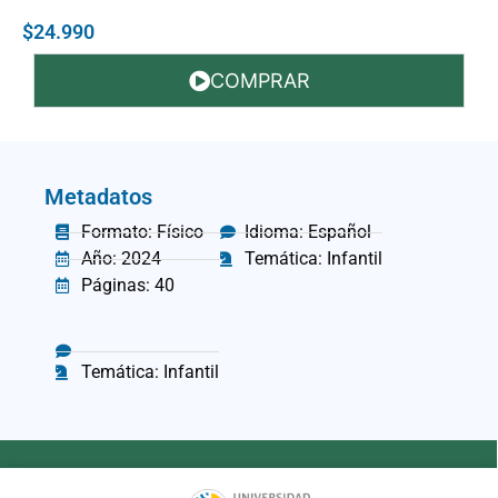
$24.990
COMPRAR
Metadatos
Formato: Físico
Idioma: Español
Año: 2024
Temática: Infantil
Páginas: 40
Temática: Infantil