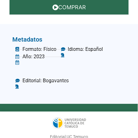
COMPRAR
Metadatos
Formato: Físico
Idioma: Español
Año: 2023
Editorial: Bogavantes
Editorial UC Temuco