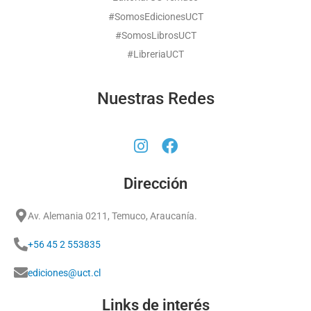
#SomosEdicionesUCT
#SomosLibrosUCT
#LibreriaUCT
Nuestras Redes
Dirección
Av. Alemania 0211, Temuco, Araucanía.
+56 45 2 553835
ediciones@uct.cl
Links de interés