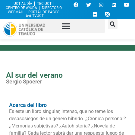
UCT AL DÍA
TEC-UCT
CENTRO DE AYUDA
DIRECTORIO
WEBMAIL
PORTAL DE PAGOS
TVUCT
Al sur del verano
Sergio Spoerer
Acerca del libro
Es este un libro singular, intenso, que no teme los
desasosiegos de un género híbrido. ¿Crónica personal?
¿Memorias subjetivas? ¿Autohistoria? ¿Novela de
familia? Cada lector sabrá dar una respuesta luego de