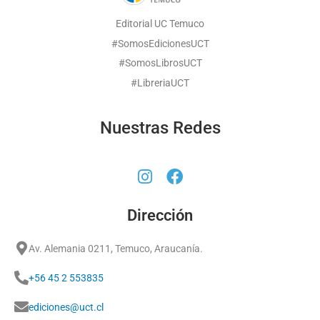
Editorial UC Temuco
#SomosEdicionesUCT
#SomosLibrosUCT
#LibreriaUCT
Nuestras Redes
Dirección
Av. Alemania 0211, Temuco, Araucanía.
+56 45 2 553835
ediciones@uct.cl