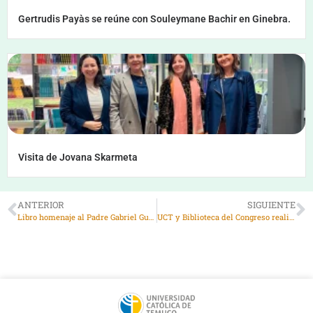
Gertrudis Payàs se reúne con Souleymane Bachir en Ginebra.
Visita de Jovana Skarmeta
ANTERIOR
SIGUIENTE
Libro homenaje al Padre Gabriel Guarda: un tributo a su legado
UCT y Biblioteca del Congreso realizaron actividad conjunta