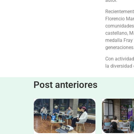
autor.
Recientemente
Florencio Manq
comunidades 
castellano, M
medalla Fray
generaciones
Con actividad
la diversidad 
Post anteriores