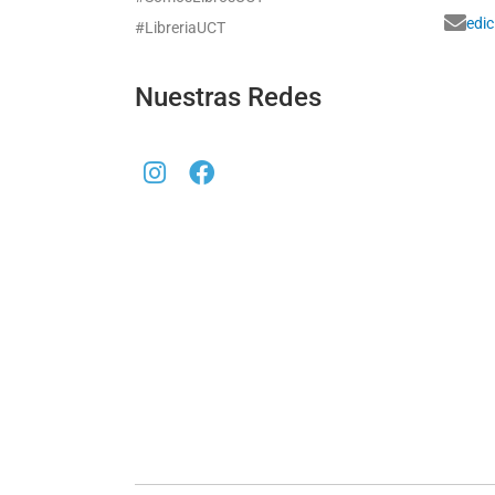
edi
#LibreriaUCT
Nuestras Redes