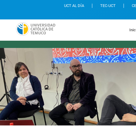
UCT AL DÍA
TEC-UCT
C
Inic