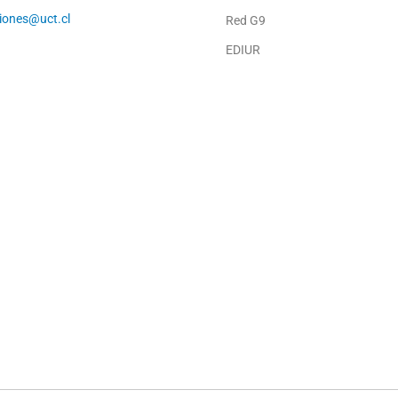
ciones@uct.cl
Red G9
EDIUR