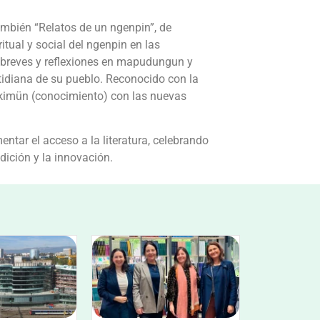
mbién “Relatos de un ngenpin”, de
itual y social del ngenpin en las
breves y reflexiones en mapudungun y
tidiana de su pueblo. Reconocido con la
kimün (conocimiento) con las nuevas
tar el acceso a la literatura, celebrando
adición y la innovación.