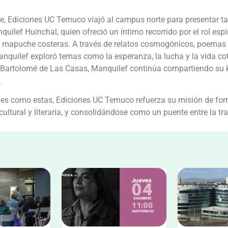
, Ediciones UC Temuco viajó al campus norte para presentar ta
uilef Huinchal, quien ofreció un íntimo recorrido por el rol espir
mapuche costeras. A través de relatos cosmogónicos, poemas 
anquilef exploró temas como la esperanza, la lucha y la vida co
 Bartolomé de Las Casas, Manquilef continúa compartiendo su 
.
es como estas, Ediciones UC Temuco refuerza su misión de fomen
cultural y literaria, y consolidándose como un puente entre la tr