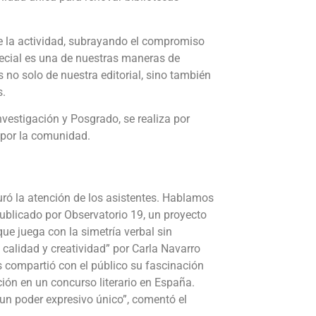
e la actividad, subrayando el compromiso
special es una de nuestras maneras de
 no solo de nuestra editorial, sino también
s.
nvestigación y Posgrado, se realiza por
 por la comunidad.
turó la atención de los asistentes. Hablamos
ublicado por Observatorio 19, un proyecto
ue juega con la simetría verbal sin
calidad y creatividad” por Carla Navarro
s compartió con el público su fascinación
ción en un concurso literario en España.
un poder expresivo único”, comentó el