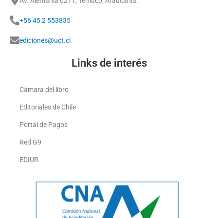
Av. Alemania 0211, Temuco, Araucanía.
+56 45 2 553835
ediciones@uct.cl
Links de interés
Cámara del libro
Editoriales de Chile
Portal de Pagos
Red G9
EDIUR