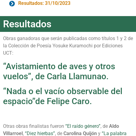
Resultados: 31/10/2023
Resultados
Obras ganadoras que serán publicadas como títulos 1 y 2 de
la Colección de Poesía Yosuke Kuramochi por Ediciones
UCT:
“Avistamiento de aves y otros
vuelos”, de Carla Llamunao.
“Nada o el vacío observable del
espacio”de Felipe Caro.
Otras obras finalistas fueron
“El raído género”
, de
Aldo
Villarroel
,
“Diez hierbas”
, de
Carolina Quijón
y
“La palabra