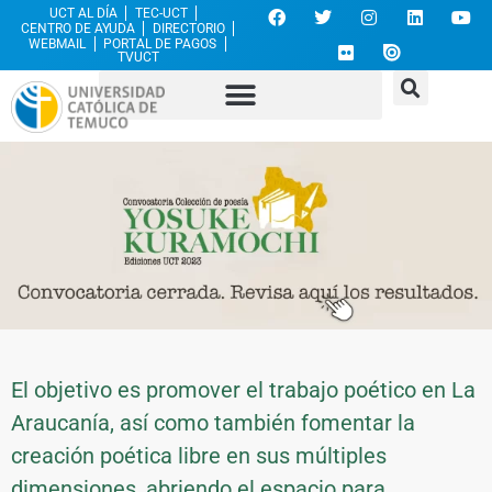
UCT AL DÍA
TEC-UCT
CENTRO DE AYUDA
DIRECTORIO
WEBMAIL
PORTAL DE PAGOS
TVUCT
El objetivo es promover el trabajo poético en La
Araucanía, así como también fomentar la
creación poética libre en sus múltiples
dimensiones, abriendo el espacio para