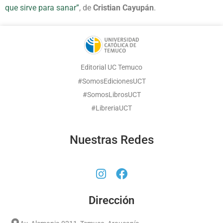
que sirve para sanar”
, de
Cristian Cayupán
.
Editorial UC Temuco
#SomosEdicionesUCT
#SomosLibrosUCT
#LibreriaUCT
Nuestras Redes
Dirección