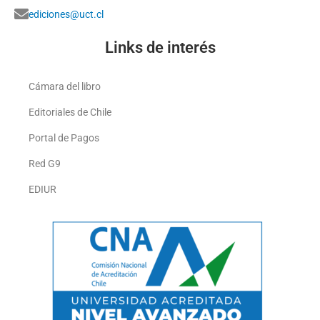
ediciones@uct.cl
Links de interés
Cámara del libro
Editoriales de Chile
Portal de Pagos
Red G9
EDIUR