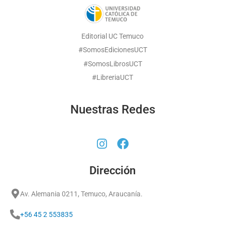
Editorial UC Temuco
#SomosEdicionesUCT
#SomosLibrosUCT
#LibreriaUCT
Nuestras Redes
Dirección
Av. Alemania 0211, Temuco, Araucanía.
+56 45 2 553835