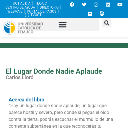
UCT AL DÍA
TEC-UCT
CENTRO DE AYUDA
DIRECTORIO
WEBMAIL
PORTAL DE PAGOS
TVUCT
El Lugar Donde Nadie Aplaude
Carlos Lloró
Acerca del libro
“Hay un lugar donde nadie aplaude, un lugar que
parece hostil y severo, pero donde si pegas el oído
contra la tierra, podrás escuchar el murmullo de una
corriente subterránea en la que reconocerás tu