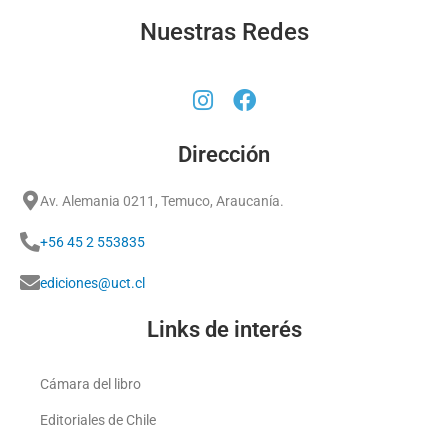
Nuestras Redes
Dirección
Av. Alemania 0211, Temuco, Araucanía.
+56 45 2 553835
ediciones@uct.cl
Links de interés
Cámara del libro
Editoriales de Chile